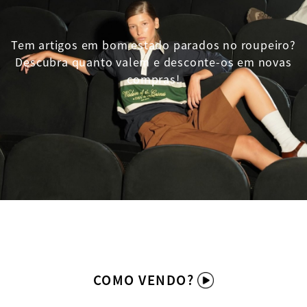
Tem artigos em bom estado parados no roupeiro?
Descubra quanto valem e desconte-os em novas
compras!
COMO VENDO?