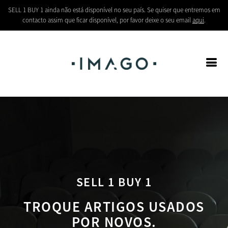
SELL 1 BUY 1 ainda não está disponível no seu país. Se quiser que entremos em
contacto assim que ficar disponível, por favor deixe o seu email
aqui
.
SELL 1 BUY 1
TROQUE ARTIGOS USADOS
POR NOVOS.