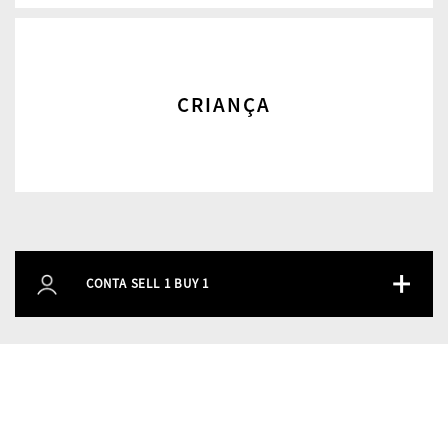
CRIANÇA
+
CONTA SELL 1 BUY 1