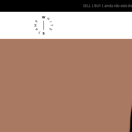
SELL 1 BUY 1 ainda não está dis