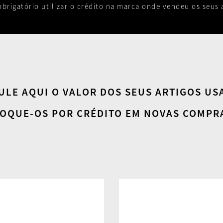
obrigatório utilizar o crédito na marca onde vendeu os seus a
ULE AQUI O VALOR DOS SEUS ARTIGOS US
OQUE-OS POR CRÉDITO EM NOVAS COMPR