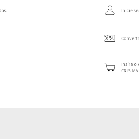
dos.
Inicie s
Converta
Insira o
CRIS MA