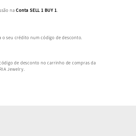
essão na
Conta SELL 1 BUY 1
.
 o seu crédito num código de desconto.
 código de desconto no carrinho de compras da
RIA Jewelry.