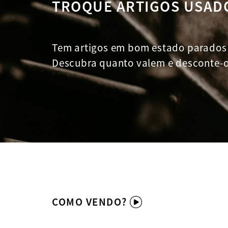
TROQUE ARTIGOS USAD
Tem artigos em bom estado parados 
Descubra quanto valem e desconte-
COMO VENDO?