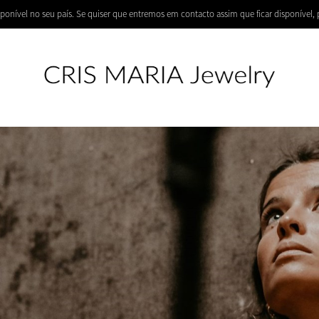
ponível no seu país. Se quiser que entremos em contacto assim que ficar disponível, 