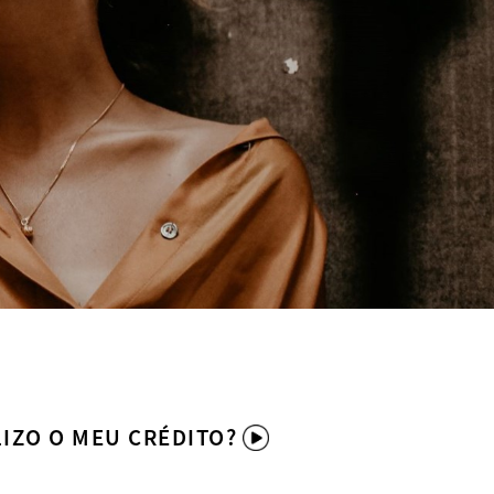
IZO O MEU CRÉDITO?