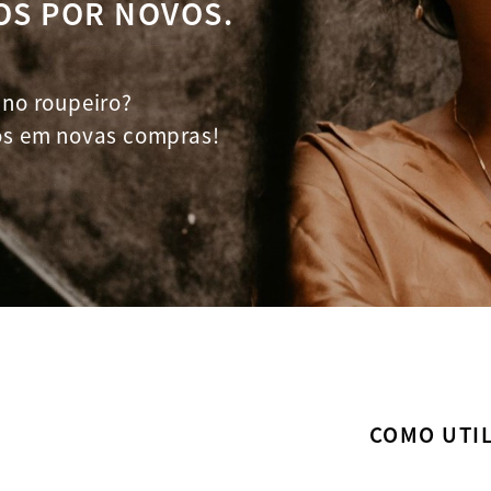
OS POR NOVOS.
no roupeiro?
os em novas compras!
COMO UTIL