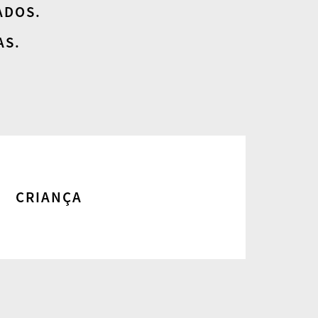
ADOS.
AS.
CRIANÇA