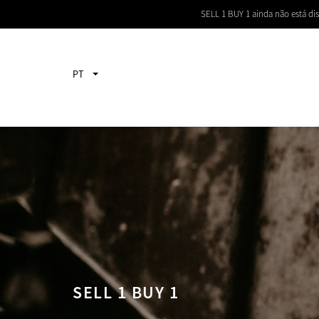
SELL 1 BUY 1 ainda não está dis
PT
SELL 1 BUY 1