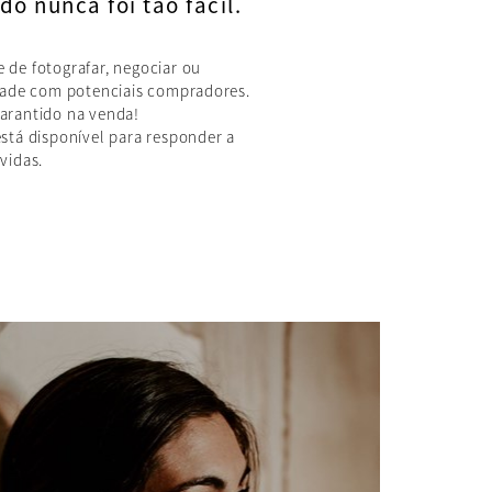
o nunca foi tão fácil.
 de fotografar, negociar ou
idade com potenciais compradores.
arantido na venda!
stá disponível para responder a
vidas.