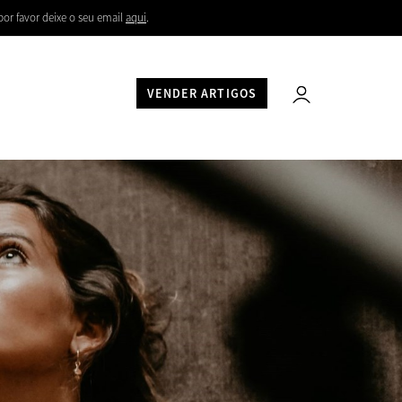
por favor deixe o seu email
aqui
.
VENDER ARTIGOS